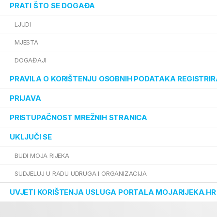
PRATI ŠTO SE DOGAĐA
LJUDI
MJESTA
DOGAĐAJI
PRAVILA O KORIŠTENJU OSOBNIH PODATAKA REGISTRIR
PRIJAVA
PRISTUPAČNOST MREŽNIH STRANICA
UKLJUČI SE
BUDI MOJA RIJEKA
SUDJELUJ U RADU UDRUGA I ORGANIZACIJA
UVJETI KORIŠTENJA USLUGA PORTALA MOJARIJEKA.HR