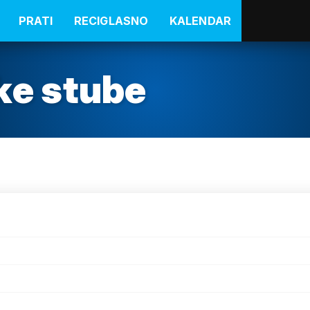
PRATI
RECIGLASNO
KALENDAR
ke stube