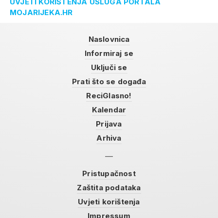
UVJETI KORIŠTENJA USLUGA PORTALA
MOJARIJEKA.HR
Naslovnica
Informiraj se
Uključi se
Prati što se događa
ReciGlasno!
Kalendar
Prijava
Arhiva
Pristupačnost
Zaštita podataka
Uvjeti korištenja
Impressum