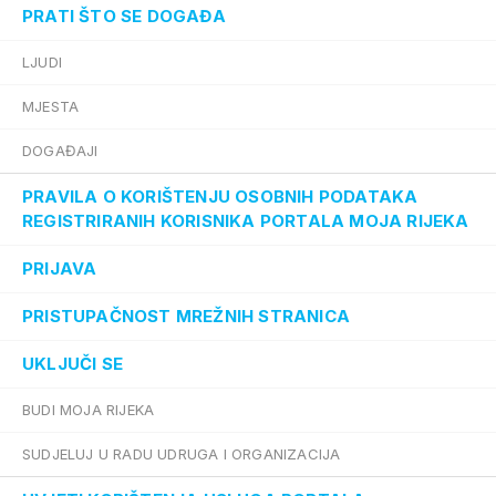
PRATI ŠTO SE DOGAĐA
LJUDI
MJESTA
DOGAĐAJI
PRAVILA O KORIŠTENJU OSOBNIH PODATAKA
REGISTRIRANIH KORISNIKA PORTALA MOJA RIJEKA
PRIJAVA
PRISTUPAČNOST MREŽNIH STRANICA
UKLJUČI SE
BUDI MOJA RIJEKA
SUDJELUJ U RADU UDRUGA I ORGANIZACIJA