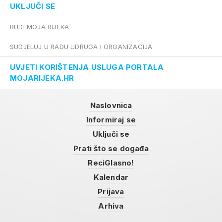
UKLJUČI SE
BUDI MOJA RIJEKA
SUDJELUJ U RADU UDRUGA I ORGANIZACIJA
UVJETI KORIŠTENJA USLUGA PORTALA
MOJARIJEKA.HR
Naslovnica
Informiraj se
Uključi se
Prati što se događa
ReciGlasno!
Kalendar
Prijava
Arhiva