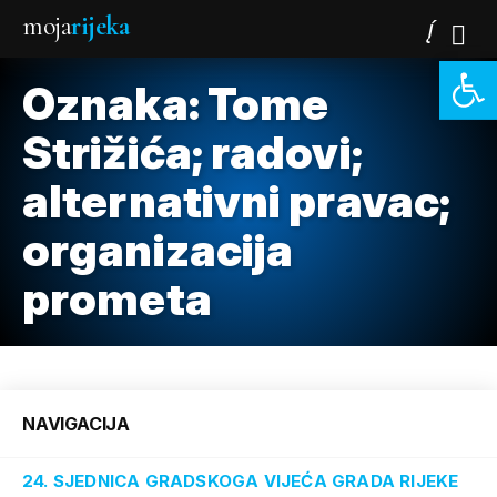
moja
rijeka
Open 
Oznaka:
Tome
Strižića; radovi;
alternativni pravac;
organizacija
prometa
NAVIGACIJA
24. SJEDNICA GRADSKOGA VIJEĆA GRADA RIJEKE