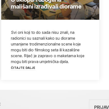
mališani izrađivali diorame
Svi oni koji to do sada nisu znali, na
radionici su saznali kako su diorame
umanjene trodimenzionalne scene koje
mogu biti dio filmskog seta ili kazališne
scene. Riječ je zapravo o maketama koje
mogu biti prava umjetnička djela.
ČITAJTE DALJE
t
PRIJA