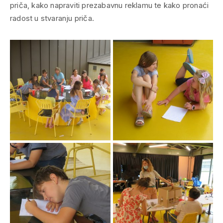
priča, kako napraviti prezabavnu reklamu te kako pronaći
radost u stvaranju priča.