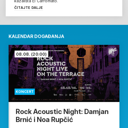
kazališta El Carromato.
ČITAJTE DALJE
KALENDAR DOGAĐANJA
08.08.
(20:00)
KONCERT
Rock Acoustic Night: Damjan
Brnić i Noa Rupčić