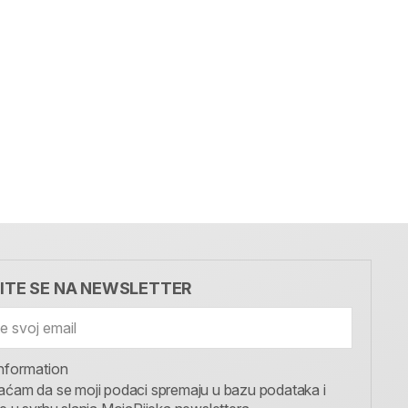
VITE SE NA NEWSLETTER
nformation
aćam da se moji podaci spremaju u bazu podataka i