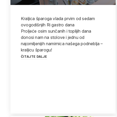
Kraljica šparoga vlada prvim od sedam
ovogodišnjih Ri gastro dana
Proljeće osim sunčanih i toplijih dana
donosi nam na stolove i jednu od
najomiljenijih namirnica našega podneblja –
kraljicu šparogu!
ČITAJTE DALJE