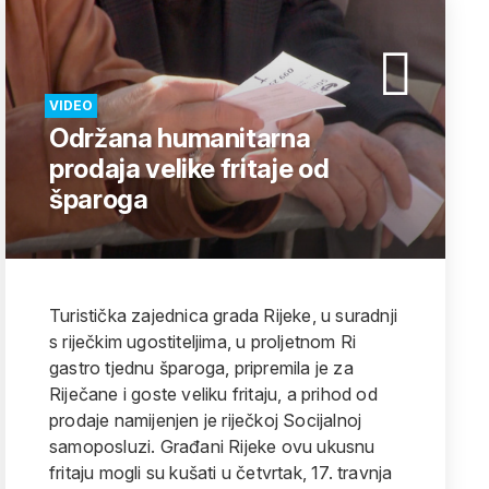
VIDEO
Održana humanitarna
prodaja velike fritaje od
šparoga
Turistička zajednica grada Rijeke, u suradnji
s riječkim ugostiteljima, u proljetnom Ri
gastro tjednu šparoga, pripremila je za
Riječane i goste veliku fritaju, a prihod od
prodaje namijenjen je riječkoj Socijalnoj
samoposluzi. Građani Rijeke ovu ukusnu
fritaju mogli su kušati u četvrtak, 17. travnja