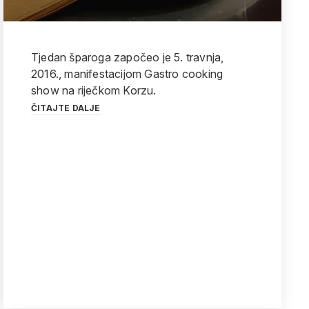
Tjedan šparoga započeo je 5. travnja,
2016., manifestacijom Gastro cooking
show na riječkom Korzu.
ČITAJTE DALJE