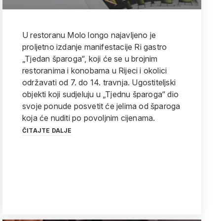
U restoranu Molo longo najavljeno je
proljetno izdanje manifestacije Ri gastro
„Tjedan šparoga“, koji će se u brojnim
restoranima i konobama u Rijeci i okolici
održavati od 7. do 14. travnja. Ugostiteljski
objekti koji sudjeluju u „Tjednu šparoga“ dio
svoje ponude posvetit će jelima od šparoga
koja će nuditi po povoljnim cijenama.
ČITAJTE DALJE