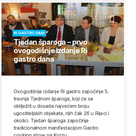
RI GASTRO DANI
Tjedan šparoga – prvo
ovogodišnje izdanje Ri
gastro dana
Ovogodišnje izdanje Ri gastro započinje 5.
travnja Tjednom šparoga, koji će se
obilježiti u dosada najvećem broju
ugostiteljskih objekata, njih čak 26 u Rijeci i
okolici. Tjedan šparoga započinje
tradicionalnom manifestacijom Gastro
cooking show na Korzu.