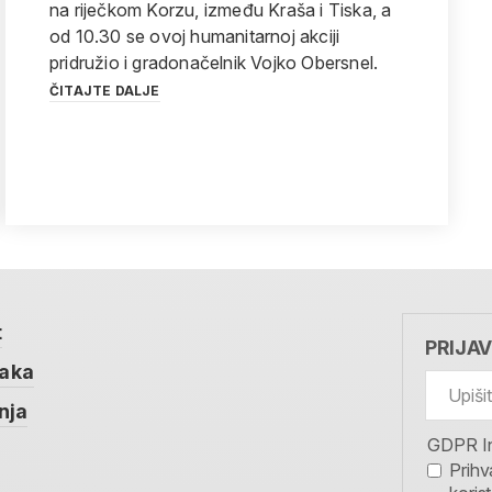
na riječkom Korzu, između Kraša i Tiska, a
od 10.30 se ovoj humanitarnoj akciji
pridružio i gradonačelnik Vojko Obersnel.
ČITAJTE DALJE
t
PRIJA
taka
nja
GDPR I
Prihv