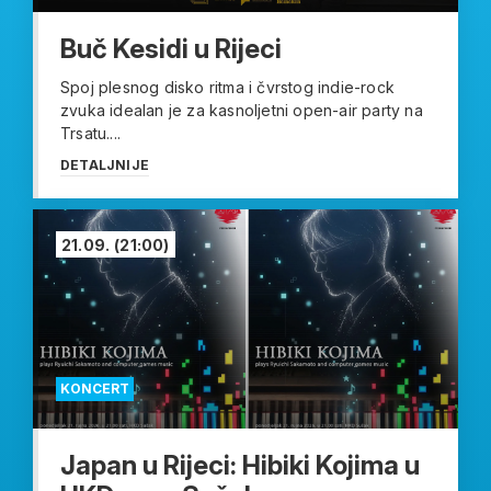
Buč Kesidi u Rijeci
Spoj plesnog disko ritma i čvrstog indie-rock
zvuka idealan je za kasnoljetni open-air party na
Trsatu....
DETALJNIJE
21.09.
(21:00)
KONCERT
Japan u Rijeci: Hibiki Kojima u