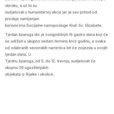
obroku, a uz to su
sudjelovali u humanitarnoj akciji jer je sav prihod od
prodaje namijenjen
korisnicima Socijalne samoposluge Kruh Sv. Elizabete.
Tjedan šparoga dio je ovogodišnjih Ri gastro dana koji će
se održati u ukupno sedam termina kroz godinu, a svaka
od odabranih sezonskih namirnica bit će zvijezda u svojih
tjedan dana. U
Tjednu šparoga, od 5. do 12. travnja, sudjelovat će
ukupno 26 ugostiteljskih
objekata iz Rijeke i okolice.