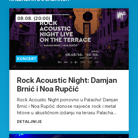
08.08.
(20:00)
KONCERT
Rock Acoustic Night: Damjan
Brnić i Noa Rupčić
Rock Acoustic Night ponovno u Palachu! Damjan
Brnić i Noa Rupčić donose najveće rock i metal
hitove u akustičnom izdanju na terasu Palacha....
DETALJNIJE