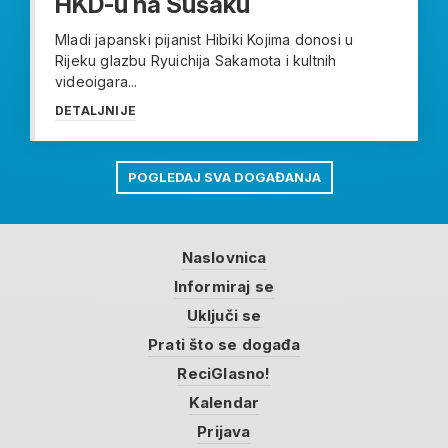
HKD-u na Sušaku
Mladi japanski pijanist Hibiki Kojima donosi u
Rijeku glazbu Ryuichija Sakamota i kultnih
videoigara...
DETALJNIJE
POGLEDAJ SVA DOGAĐANJA
Naslovnica
Informiraj se
Uključi se
Prati što se događa
ReciGlasno!
Kalendar
Prijava