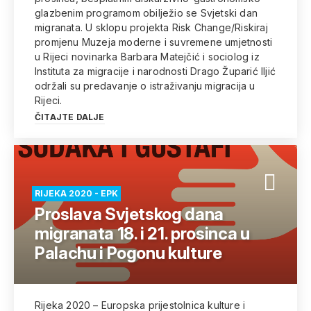
glazbenim programom obilježio se Svjetski dan
migranata. U sklopu projekta Risk Change/Riskiraj
promjenu Muzeja moderne i suvremene umjetnosti
u Rijeci novinarka Barbara Matejčić i sociolog iz
Instituta za migracije i narodnosti Drago Župarić Iljić
održali su predavanje o istraživanju migracija u
Rijeci.
ČITAJTE DALJE
RIJEKA 2020 - EPK
Proslava Svjetskog dana
migranata 18. i 21. prosinca u
Palachu i Pogonu kulture
Rijeka 2020 – Europska prijestolnica kulture i