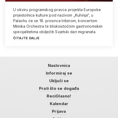
U okviru programskog pravca projekta Europske
prijestolnica kulture pod nazivom „Kuhinja“, u
Palachu će se 18. prosinca tribinom, koncertom
Mimika Orchestra te bliskoistočnim gastronomskim
specijalitetima obilježiti Svjetski dan migranata.
ČITAJTE DALJE
Naslovnica
Informiraj se
Uključi se
Prati što se događa
ReciGlasno!
Kalendar
Prijava