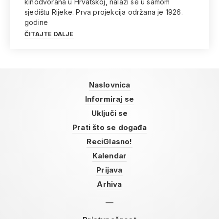
kinodvorana u Hrvatskoj, nalazi se u samom
sjedištu Rijeke. Prva projekcija održana je 1926.
godine
ČITAJTE DALJE
Naslovnica
Informiraj se
Uključi se
Prati što se događa
ReciGlasno!
Kalendar
Prijava
Arhiva