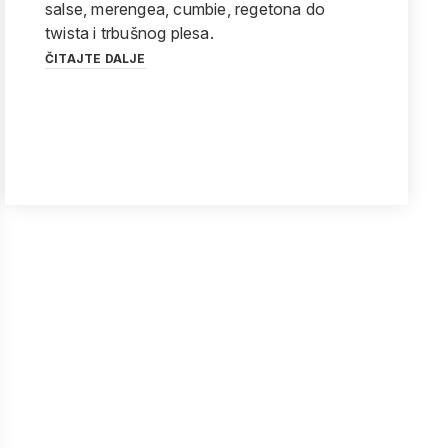
salse, merengea, cumbie, regetona do
twista i trbušnog plesa.
ČITAJTE DALJE