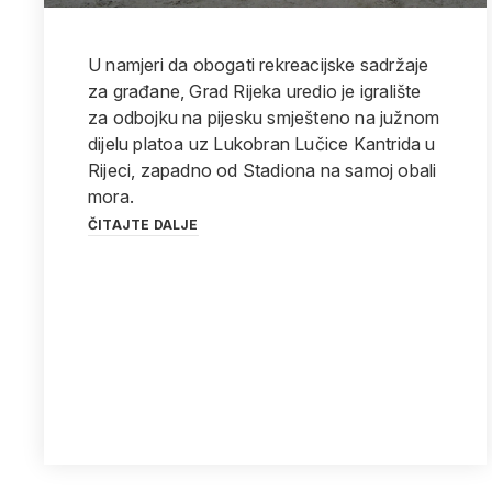
U namjeri da obogati rekreacijske sadržaje
za građane, Grad Rijeka uredio je igralište
za odbojku na pijesku smješteno na južnom
dijelu platoa uz Lukobran Lučice Kantrida u
Rijeci, zapadno od Stadiona na samoj obali
mora.
ČITAJTE DALJE