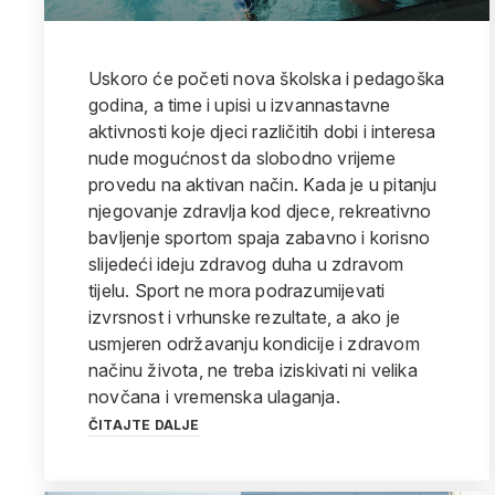
Uskoro će početi nova školska i pedagoška
godina, a time i upisi u izvannastavne
aktivnosti koje djeci različitih dobi i interesa
nude mogućnost da slobodno vrijeme
provedu na aktivan način. Kada je u pitanju
njegovanje zdravlja kod djece, rekreativno
bavljenje sportom spaja zabavno i korisno
slijedeći ideju zdravog duha u zdravom
tijelu. Sport ne mora podrazumijevati
izvrsnost i vrhunske rezultate, a ako je
usmjeren održavanju kondicije i zdravom
načinu života, ne treba iziskivati ni velika
novčana i vremenska ulaganja.
ČITAJTE DALJE