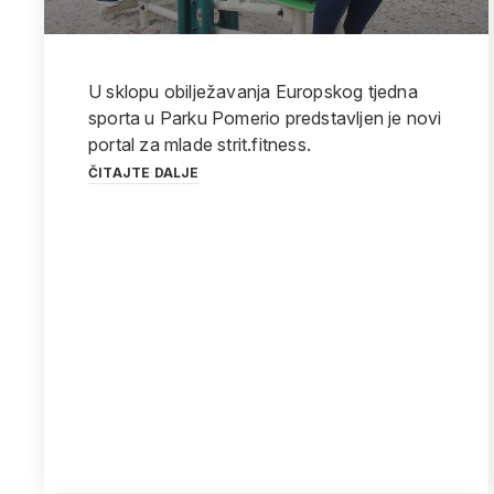
U sklopu obilježavanja Europskog tjedna
sporta u Parku Pomerio predstavljen je novi
portal za mlade strit.fitness.
ČITAJTE DALJE