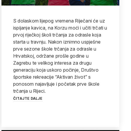
S dolaskom lijepog vremena Riječani će uz
ispijanje kavica, na Korzu moći i učiti trčati u
prvoj riječkoj školi trčanja za odrasle koja
starta u travnju. Nakon iznimno uspješne
prve sezone škole trčanja za odrasle u
Hrvatskoj, održane prošle godine u
Zagrebu te velikog interesa za drugu
generaciju koja uskoro počinje, Društvo
športske rekreacije “Aktivan život” s
ponosom najavljuje i početak prve škole
trčanja u Rijeci.
ČITAJTE DALJE