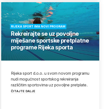
RIJEKA SPORT IMA NOVI PROGRAM
Rekreirajte se uz povoljne
miješane sportske pretplatne
programe Rijeka sporta
Rijeka sport d.o.o. u svom novom programu
nudi mogućnost sportskog rekreiranja
različitim sportovima uz povoljne pretplate.
ČITAJTE DALJE