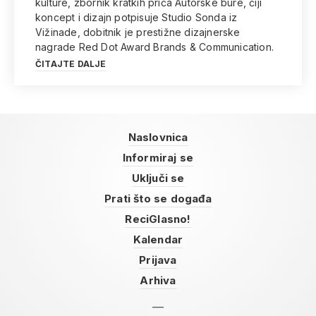
kulture, zbornik kratkih priča Autorske bure, čiji
koncept i dizajn potpisuje Studio Sonda iz
Vižinade, dobitnik je prestižne dizajnerske
nagrade Red Dot Award Brands & Communication.
ČITAJTE DALJE
Naslovnica
Informiraj se
Uključi se
Prati što se događa
ReciGlasno!
Kalendar
Prijava
Arhiva