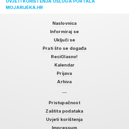
UVJETI KORIŠTENJA USLUGA PORTALA
MOJARIJEKA.HR
Naslovnica
Informiraj se
Uključi se
Prati što se događa
ReciGlasno!
Kalendar
Prijava
Arhiva
Pristupačnost
Zaštita podataka
Uvjeti korištenja
Impressum