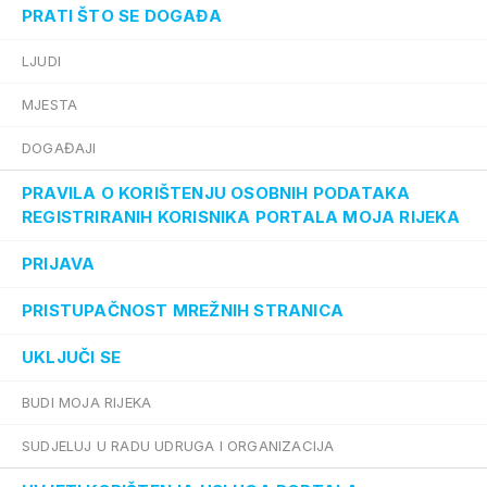
PRATI ŠTO SE DOGAĐA
LJUDI
MJESTA
DOGAĐAJI
PRAVILA O KORIŠTENJU OSOBNIH PODATAKA
REGISTRIRANIH KORISNIKA PORTALA MOJA RIJEKA
PRIJAVA
PRISTUPAČNOST MREŽNIH STRANICA
UKLJUČI SE
BUDI MOJA RIJEKA
SUDJELUJ U RADU UDRUGA I ORGANIZACIJA