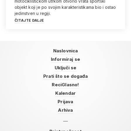
motociklističkom utrkom otvorio vrata sportski
objekt koji je po svojim karakteristikama bio i ostao
jedinstven u regiji.
ČITAJTE DALJE
Naslovnica
Informiraj se
Uključi se
Prati što se događa
ReciGlasno!
Kalendar
Prijava
Arhiva