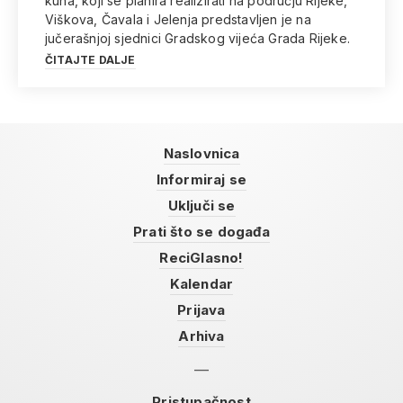
kuna, koji se planira realizirati na području Rijeke,
Viškova, Čavala i Jelenja predstavljen je na
jučerašnjoj sjednici Gradskog vijeća Grada Rijeke.
ČITAJTE DALJE
Naslovnica
Informiraj se
Uključi se
Prati što se događa
ReciGlasno!
Kalendar
Prijava
Arhiva
Pristupačnost