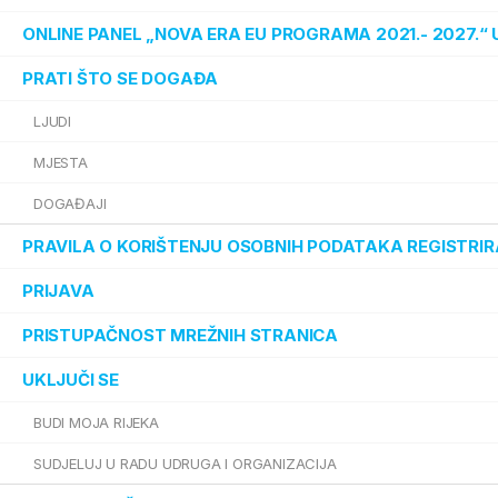
ONLINE PANEL „NOVA ERA EU PROGRAMA 2021.- 2027.
PRATI ŠTO SE DOGAĐA
LJUDI
MJESTA
DOGAĐAJI
PRAVILA O KORIŠTENJU OSOBNIH PODATAKA REGISTRIR
PRIJAVA
PRISTUPAČNOST MREŽNIH STRANICA
UKLJUČI SE
BUDI MOJA RIJEKA
SUDJELUJ U RADU UDRUGA I ORGANIZACIJA