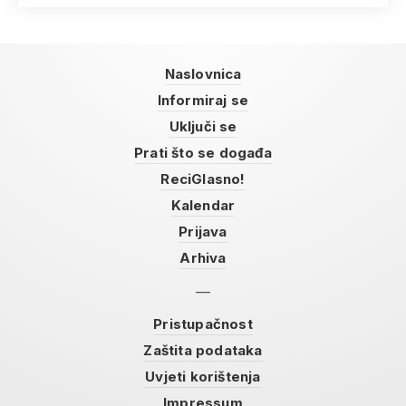
Naslovnica
Informiraj se
Uključi se
Prati što se događa
ReciGlasno!
Kalendar
Prijava
Arhiva
Pristupačnost
Zaštita podataka
Uvjeti korištenja
Impressum