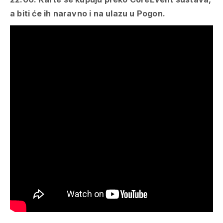
a biti će ih naravno i na ulazu u Pogon.