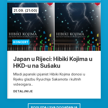
21.09.
(21:00)
KONCERT
Japan u Rijeci: Hibiki Kojima u
HKD-u na Sušaku
Mladi japanski pijanist Hibiki Kojima donosi u
Rijeku glazbu Ryuichija Sakamota i kultnih
videoigara...
DETALJNIJE
POGLEDAJ SVA DOGAĐANJA