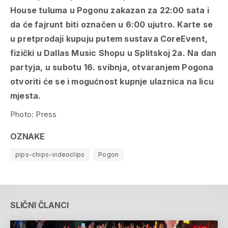
House tuluma u Pogonu zakazan za 22:00 sata i
da će fajrunt biti označen u 6:00 ujutro. Karte se
u pretprodaji kupuju putem sustava CoreEvent,
fizički u Dallas Music Shopu u Splitskoj 2a. Na dan
partyja, u subotu 16. svibnja, otvaranjem Pogona
otvoriti će se i mogućnost kupnje ulaznica na licu
mjesta.
Photo: Press
OZNAKE
pips-chips-videoclips
Pogon
SLIČNI ČLANCI