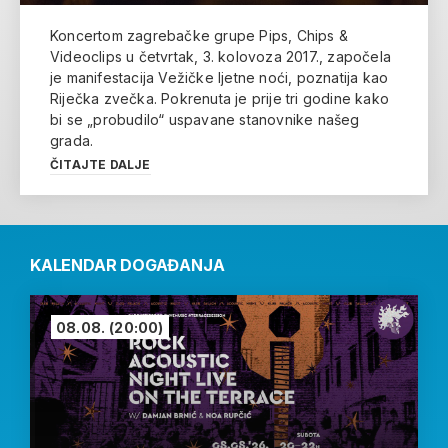
Koncertom zagrebačke grupe Pips, Chips &
Videoclips u četvrtak, 3. kolovoza 2017., započela
je manifestacija Vežičke ljetne noći, poznatija kao
Riječka zvečka. Pokrenuta je prije tri godine kako
bi se „probudilo“ uspavane stanovnike našeg
grada.
ČITAJTE DALJE
KALENDAR DOGAĐANJA
08.08.
(20:00)