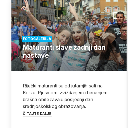
FOTOGALERIJA
Maturanti slave zadnji dan
nastave
Riječki maturanti su od jutarnjih sati na
Korzu. Pjesmom, zviždanjem i bacanjem
brašna obilježavaju posljednji dan
srednjoškolskog obrazovanja.
ČITAJTE DALJE