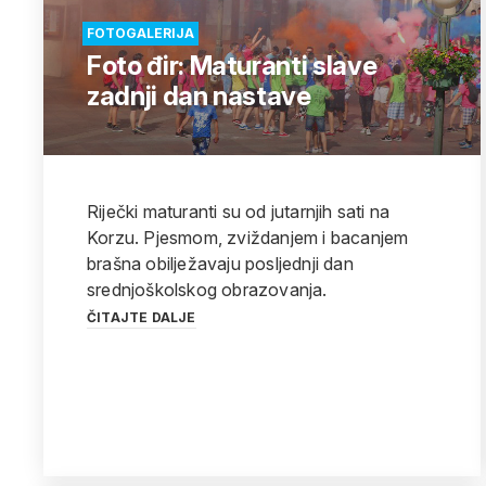
FOTOGALERIJA
Foto đir: Maturanti slave
zadnji dan nastave
Riječki maturanti su od jutarnjih sati na
Korzu. Pjesmom, zviždanjem i bacanjem
brašna obilježavaju posljednji dan
srednjoškolskog obrazovanja.
ČITAJTE DALJE