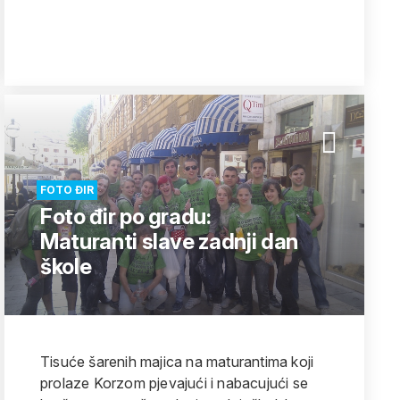
FOTO ĐIR
Foto đir po gradu:
Maturanti slave zadnji dan
škole
Tisuće šarenih majica na maturantima koji
prolaze Korzom pjevajući i nabacujući se