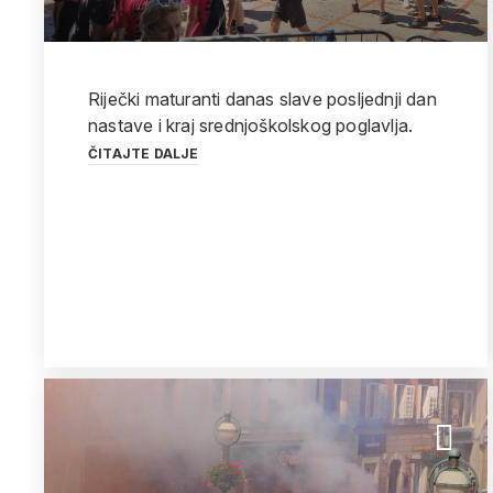
Riječki maturanti danas slave posljednji dan
nastave i kraj srednjoškolskog poglavlja.
ČITAJTE DALJE