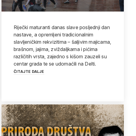
Riječki maturanti danas slave posljednji dan
nastave, a opremljeni tradicionalnim
slavljeničkim rekvizitima – šaljivim majicama,
brašnom, jajima, zviždaljkama i pićima
različitih vrsta, zajedno s kišom zauzeli su
centar grada te se udomaćili na Delti.
ČITAJTE DALJE