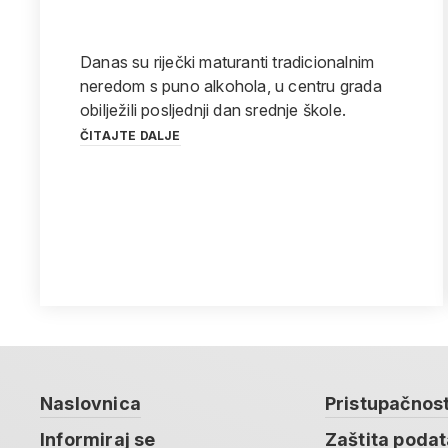
Danas su riječki maturanti tradicionalnim
neredom s puno alkohola, u centru grada
obilježili posljednji dan srednje škole.
ČITAJTE DALJE
Naslovnica
Pristupačnos
Informiraj se
Zaštita poda