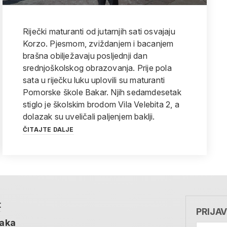
Riječki maturanti od jutarnjih sati osvajaju
Korzo. Pjesmom, zviždanjem i bacanjem
brašna obilježavaju posljednji dan
srednjoškolskog obrazovanja. Prije pola
sata u riječku luku uplovili su maturanti
Pomorske škole Bakar. Njih sedamdesetak
stiglo je školskim brodom Vila Velebita 2, a
dolazak su uveličali paljenjem baklji.
ČITAJTE DALJE
t
PRIJA
taka