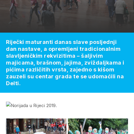
Riječki maturanti danas slave posljednji
dan nastave, a opremljeni tradicionalnim
slavljeničkim rekvizitima – šaljivim
majicama, brašnom, jajima, zviždaljkama i
pićima različitih vrsta, zajedno s kišom
zauzeli su centar grada te se udomaćili na
Delti.