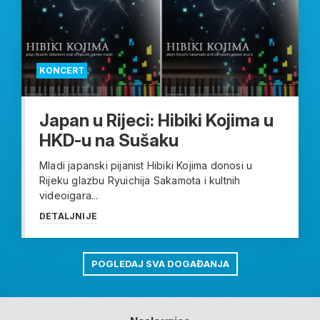
KONCERT
Japan u Rijeci: Hibiki Kojima u
HKD-u na Sušaku
Mladi japanski pijanist Hibiki Kojima donosi u
Rijeku glazbu Ryuichija Sakamota i kultnih
videoigara...
DETALJNIJE
POGLEDAJ SVA DOGAĐANJA