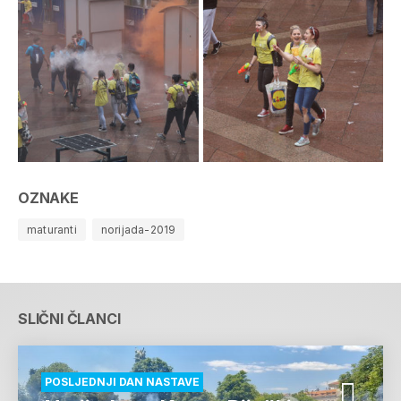
OZNAKE
maturanti
norijada-2019
SLIČNI ČLANCI
POSLJEDNJI DAN NASTAVE