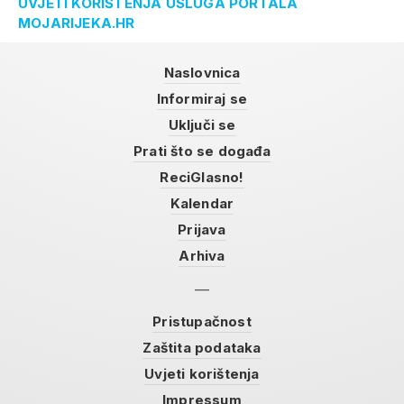
UVJETI KORIŠTENJA USLUGA PORTALA
MOJARIJEKA.HR
Naslovnica
Informiraj se
Uključi se
Prati što se događa
ReciGlasno!
Kalendar
Prijava
Arhiva
Pristupačnost
Zaštita podataka
Uvjeti korištenja
Impressum