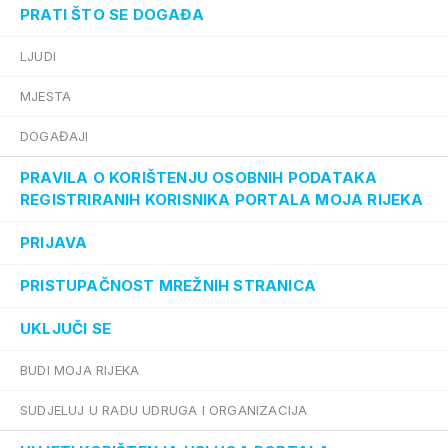
PRATI ŠTO SE DOGAĐA
LJUDI
MJESTA
DOGAĐAJI
PRAVILA O KORIŠTENJU OSOBNIH PODATAKA
REGISTRIRANIH KORISNIKA PORTALA MOJA RIJEKA
PRIJAVA
PRISTUPAČNOST MREŽNIH STRANICA
UKLJUČI SE
BUDI MOJA RIJEKA
SUDJELUJ U RADU UDRUGA I ORGANIZACIJA