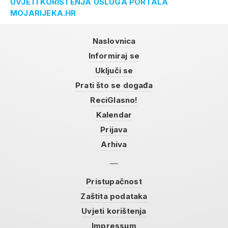
UVJETI KORIŠTENJA USLUGA PORTALA
MOJARIJEKA.HR
Naslovnica
Informiraj se
Uključi se
Prati što se događa
ReciGlasno!
Kalendar
Prijava
Arhiva
Pristupačnost
Zaštita podataka
Uvjeti korištenja
Impressum