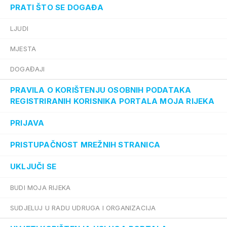
PRATI ŠTO SE DOGAĐA
LJUDI
MJESTA
DOGAĐAJI
PRAVILA O KORIŠTENJU OSOBNIH PODATAKA
REGISTRIRANIH KORISNIKA PORTALA MOJA RIJEKA
PRIJAVA
PRISTUPAČNOST MREŽNIH STRANICA
UKLJUČI SE
BUDI MOJA RIJEKA
SUDJELUJ U RADU UDRUGA I ORGANIZACIJA