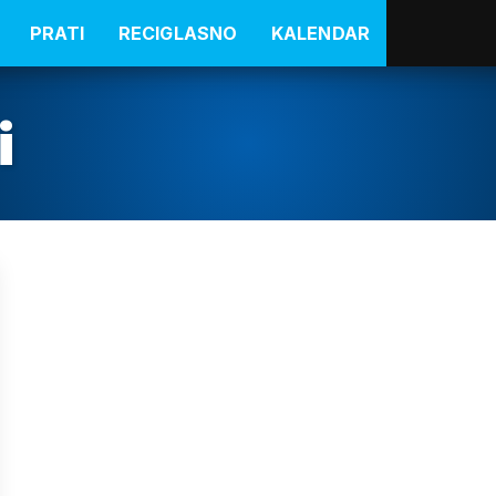
PRATI
RECIGLASNO
KALENDAR
i