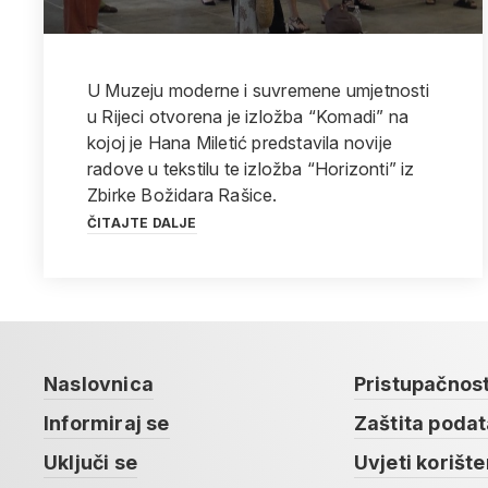
U Muzeju moderne i suvremene umjetnosti
u Rijeci otvorena je izložba “Komadi” na
kojoj je Hana Miletić predstavila novije
radove u tekstilu te izložba “Horizonti” iz
Zbirke Božidara Rašice.
ČITAJTE DALJE
Naslovnica
Pristupačnos
Informiraj se
Zaštita poda
Uključi se
Uvjeti korište