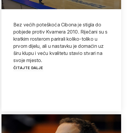
Bez većih poteškoća Cibona je stigla do
pobjede protiv Kvarnera 2010. Riječani su s
kratkim rosterom parirali koliko-toliko u
prvom dijelu, ali u nastavku je domaćin uz
širu klupu i veću kvalitetu stavio stvari na
svoje mjesto.
ČITAJTE DALJE