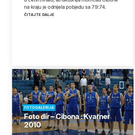
na kraju je odnijela pobjedu sa 79:74.
ČITAJTE DALJE
FOTOGALERIJA
Foto đir – Cibona : Kvarner
2010