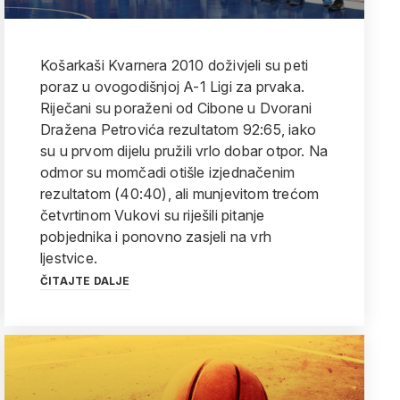
Košarkaši Kvarnera 2010 doživjeli su peti
poraz u ovogodišnjoj A-1 Ligi za prvaka.
Riječani su poraženi od Cibone u Dvorani
Dražena Petrovića rezultatom 92:65, iako
su u prvom dijelu pružili vrlo dobar otpor. Na
odmor su momčadi otišle izjednačenim
rezultatom (40:40), ali munjevitom trećom
četvrtinom Vukovi su riješili pitanje
pobjednika i ponovno zasjeli na vrh
ljestvice.
ČITAJTE DALJE