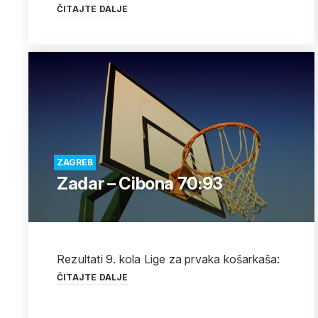
ČITAJTE DALJE
ZAGREB
Zadar – Cibona 70:93
Rezultati 9. kola Lige za prvaka košarkaša:
ČITAJTE DALJE