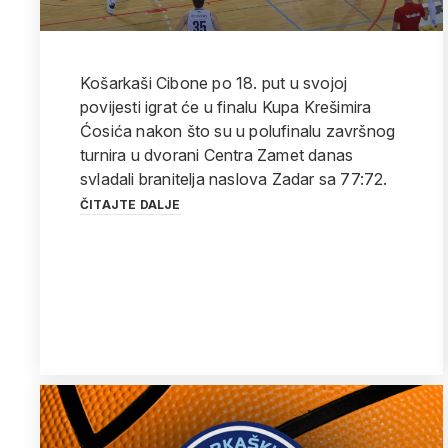
Košarkaši Cibone po 18. put u svojoj
povijesti igrat će u finalu Kupa Krešimira
Ćosića nakon što su u polufinalu završnog
turnira u dvorani Centra Zamet danas
svladali branitelja naslova Zadar sa 77:72.
ČITAJTE DALJE