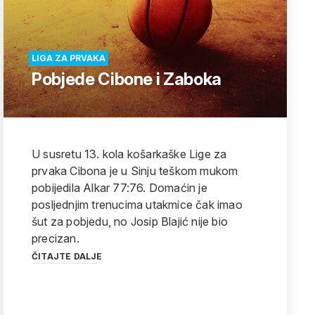
LIGA ZA PRVAKA
Pobjede Cibone i Zaboka
U susretu 13. kola košarkaške Lige za
prvaka Cibona je u Sinju teškom mukom
pobijedila Alkar 77:76. Domaćin je
posljednjim trenucima utakmice čak imao
šut za pobjedu, no Josip Blajić nije bio
precizan.
ČITAJTE DALJE