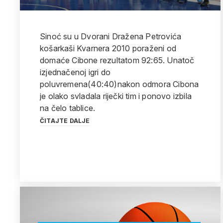
Sinoć su u Dvorani Dražena Petrovića
košarkaši Kvarnera 2010 poraženi od
domaće Cibone rezultatom 92:65. Unatoč
izjednačenoj igri do
poluvremena(40:40)nakon odmora Cibona
je olako svladala riječki tim i ponovo izbila
na čelo tablice.
ČITAJTE DALJE