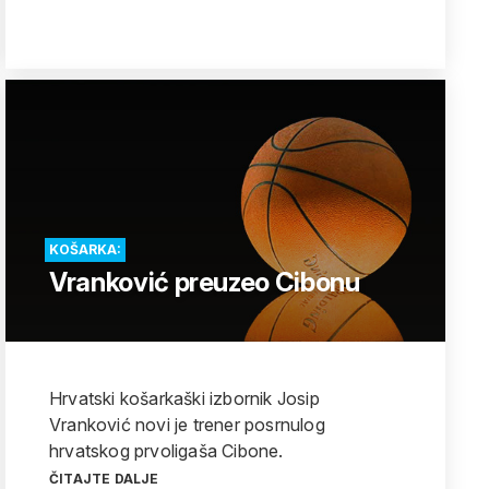
KOŠARKA:
Vranković preuzeo Cibonu
Hrvatski košarkaški izbornik Josip
Vranković novi je trener posrnulog
hrvatskog prvoligaša Cibone.
ČITAJTE DALJE