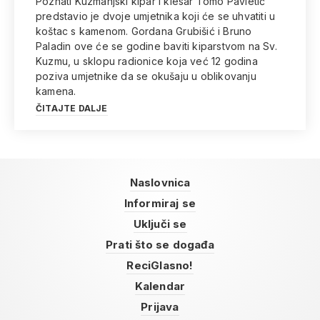
Poznati Kuzmanjski kipar i klesar Tomo Pavletić
predstavio je dvoje umjetnika koji će se uhvatiti u
koštac s kamenom. Gordana Grubišić i Bruno
Paladin ove će se godine baviti kiparstvom na Sv.
Kuzmu, u sklopu radionice koja već 12 godina
poziva umjetnike da se okušaju u oblikovanju
kamena.
ČITAJTE DALJE
Naslovnica
Informiraj se
Uključi se
Prati što se događa
ReciGlasno!
Kalendar
Prijava