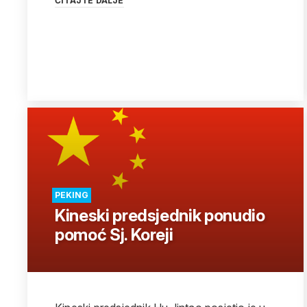
ČITAJTE DALJE
PEKING
Kineski predsjednik ponudio
pomoć Sj. Koreji