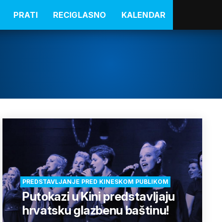
PRATI
RECIGLASNO
KALENDAR
PREDSTAVLJANJE PRED KINESKOM PUBLIKOM
Putokazi u Kini predstavljaju
hrvatsku glazbenu baštinu!