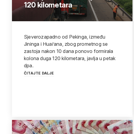
120 kilometara
Sjeverozapadno od Pekinga, između
Jininga i Huai’ana, zbog prometnog se
zastoja nakon 10 dana ponovo formirala
kolona duga 120 kilometara, javlja u petak
dpa.
ČITAJTE DALJE