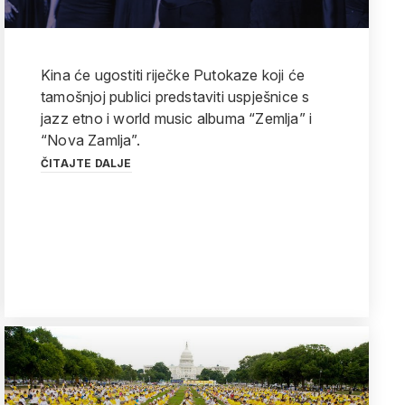
Kina će ugostiti riječke Putokaze koji će
tamošnjoj publici predstaviti uspješnice s
jazz etno i world music albuma “Zemlja” i
“Nova Zamlja”.
ČITAJTE DALJE