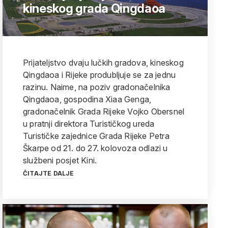
kineskog grada Qingdaoa
Prijateljstvo dvaju lučkih gradova, kineskog
Qingdaoa i Rijeke produbljuje se za jednu
razinu. Naime, na poziv gradonačelnika
Qingdaoa, gospodina Xiaa Genga,
gradonačelnik Grada Rijeke Vojko Obersnel
u pratnji direktora Turističkog ureda
Turističke zajednice Grada Rijeke Petra
Škarpe od 21. do 27. kolovoza odlazi u
službeni posjet Kini.
ČITAJTE DALJE