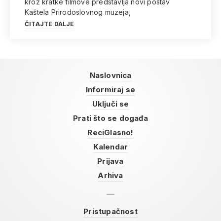
kroz kratke filmove predstavlja novi postav
Kaštela Prirodoslovnog muzeja,
ČITAJTE DALJE
Naslovnica
Informiraj se
Uključi se
Prati što se događa
ReciGlasno!
Kalendar
Prijava
Arhiva
Pristupačnost