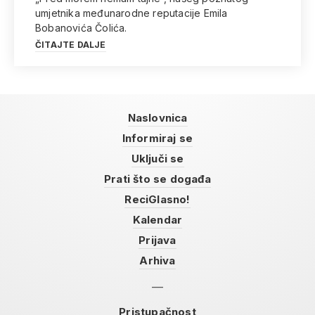
umjetnika međunarodne reputacije Emila
Bobanovića Čolića.
ČITAJTE DALJE
Naslovnica
Informiraj se
Uključi se
Prati što se događa
ReciGlasno!
Kalendar
Prijava
Arhiva
Pristupačnost