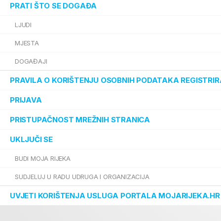
PRATI ŠTO SE DOGAĐA
LJUDI
MJESTA
DOGAĐAJI
PRAVILA O KORIŠTENJU OSOBNIH PODATAKA REGISTRIR
PRIJAVA
PRISTUPAČNOST MREŽNIH STRANICA
UKLJUČI SE
BUDI MOJA RIJEKA
SUDJELUJ U RADU UDRUGA I ORGANIZACIJA
UVJETI KORIŠTENJA USLUGA PORTALA MOJARIJEKA.HR