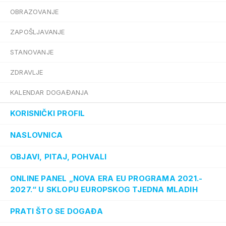
OBRAZOVANJE
ZAPOŠLJAVANJE
STANOVANJE
ZDRAVLJE
KALENDAR DOGAĐANJA
KORISNIČKI PROFIL
NASLOVNICA
OBJAVI, PITAJ, POHVALI
ONLINE PANEL „NOVA ERA EU PROGRAMA 2021.-
2027.“ U SKLOPU EUROPSKOG TJEDNA MLADIH
PRATI ŠTO SE DOGAĐA