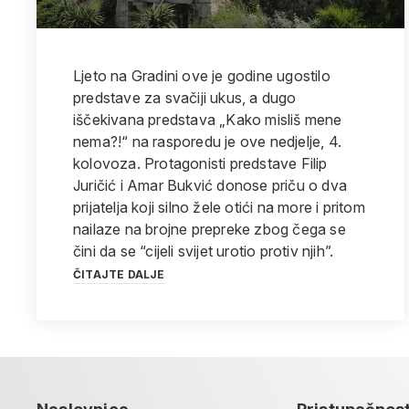
Ljeto na Gradini ove je godine ugostilo
predstave za svačiji ukus, a dugo
iščekivana predstava „Kako misliš mene
nema?!“ na rasporedu je ove nedjelje, 4.
kolovoza. Protagonisti predstave Filip
Juričić i Amar Bukvić donose priču o dva
prijatelja koji silno žele otići na more i pritom
nailaze na brojne prepreke zbog čega se
čini da se “cijeli svijet urotio protiv njih”.
ČITAJTE DALJE