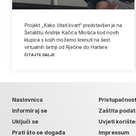
Projekt „Kako čitati kvart“ predstavljen je na
Šetalištu Andrije Kačića Miošića kod novih
klupica s kojih možemo krenuti na šest
virtualnih šetnji od Rječine do Hartere
ČITAJTE DALJE
Naslovnica
Pristupačnos
Informiraj se
Zaštita poda
Uključi se
Uvjeti korište
Prati što se događa
Impressum