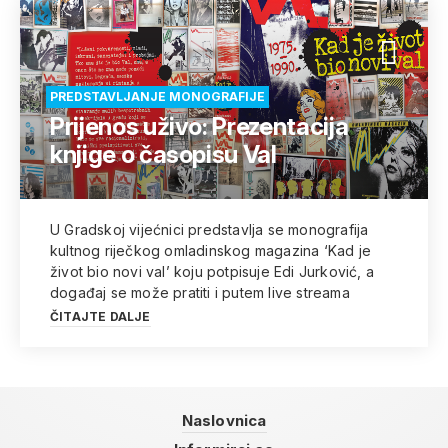
PREDSTAVLJANJE MONOGRAFIJE
Prijenos uživo: Prezentacija
knjige o časopisu Val
U Gradskoj vijećnici predstavlja se monografija
kultnog riječkog omladinskog magazina ‘Kad je
život bio novi val’ koju potpisuje Edi Jurković, a
događaj se može pratiti i putem live streama
ČITAJTE DALJE
Naslovnica