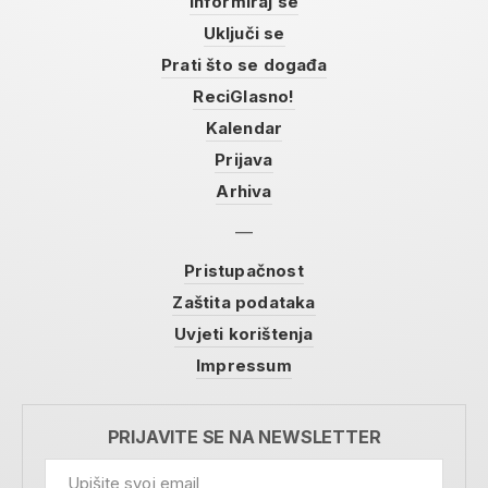
Informiraj se
Uključi se
Prati što se događa
ReciGlasno!
Kalendar
Prijava
Arhiva
Pristupačnost
Zaštita podataka
Uvjeti korištenja
Impressum
PRIJAVITE SE NA NEWSLETTER