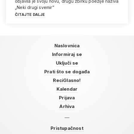
objavila je svoju novu, drugu zbirku poezije naziva
„Neki drugi svemir”
ČITAJTE DALJE
Naslovnica
Informiraj se
Uključi se
Prati što se događa
ReciGlasno!
Kalendar
Prijava
Arhiva
Pristupačnost