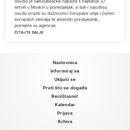
osudio je samoubilačke napade s najmanje 37
mrtvih u Moskvi u ponedjeljak, a šok i najoštriju
osudu izrazili su dužnosnici Europske unije i čelnici
europskih zemalja te američki predsjednik,
prenijele su agencije.
ČITAJTE DALJE
Naslovnica
Informiraj se
Uključi se
Prati što se događa
ReciGlasno!
Kalendar
Prijava
Arhiva