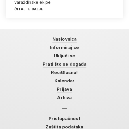
varaždinske ekipe.
ČITAJTE DALJE
Naslovnica
Informiraj se
Uključi se
Prati što se događa
ReciGlasno!
Kalendar
Prijava
Arhiva
Pristupačnost
Zaštita podataka