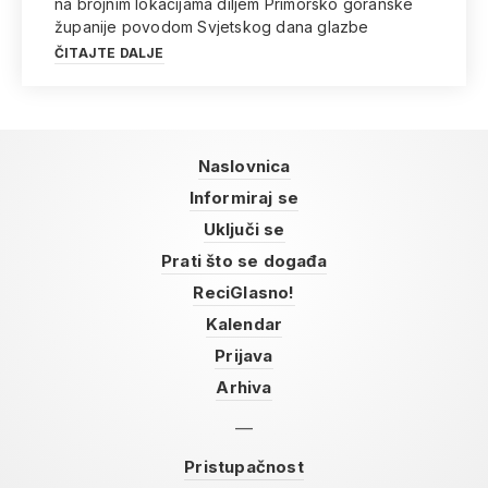
na brojnim lokacijama diljem Primorsko goranske
županije povodom Svjetskog dana glazbe
ČITAJTE DALJE
Naslovnica
Informiraj se
Uključi se
Prati što se događa
ReciGlasno!
Kalendar
Prijava
Arhiva
Pristupačnost