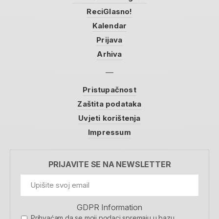
ReciGlasno!
Kalendar
Prijava
Arhiva
Pristupačnost
Zaštita podataka
Uvjeti korištenja
Impressum
PRIJAVITE SE NA NEWSLETTER
GDPR Information
Prihvaćam da se moji podaci spremaju u bazu