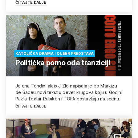
ČITAJTE DALJE
KATOLIČKA DRAMA I QUEER PREDSTAVA
Politička porno oda tranziciji
Jelena Tondini alais J Zlo napisala je po Markizu
de Sadeu novi tekst u devet krugova koju u Godini
Pakla Teatar Rubikon i TOFA postavljaju na scenu.
ČITAJTE DALJE