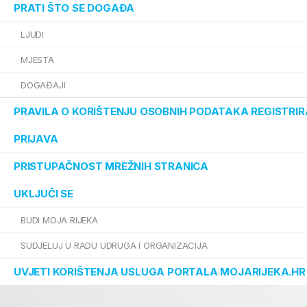
PRATI ŠTO SE DOGAĐA
LJUDI
MJESTA
DOGAĐAJI
PRAVILA O KORIŠTENJU OSOBNIH PODATAKA REGISTRIR
PRIJAVA
PRISTUPAČNOST MREŽNIH STRANICA
UKLJUČI SE
BUDI MOJA RIJEKA
SUDJELUJ U RADU UDRUGA I ORGANIZACIJA
UVJETI KORIŠTENJA USLUGA PORTALA MOJARIJEKA.HR