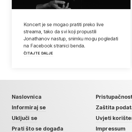
Koncert je se mogao pratiti preko live
streama, tako da svi koji propustili
Jonathanov nastup, snimku mogu pogledati
na Facebook stranici benda.
ČITAJTE DALJE
Naslovnica
Pristupačnos
Informiraj se
Zaštita poda
Uključi se
Uvjeti korište
Prati što se događa
Impressum