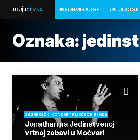
moja
rijeka
INFORMIRAJ SE
UKLJUČI SE
Oznaka:
jedins
ZAGREBAČKI KONCERT RIJEČKOG BENDA
Jonathan na Jedinstvenoj
vrtnoj zabavi u Močvari