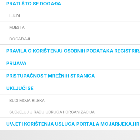
PRATI ŠTO SE DOGAĐA
LJUDI
MJESTA
DOGAĐAJI
PRAVILA O KORIŠTENJU OSOBNIH PODATAKA REGISTRIR
PRIJAVA
PRISTUPAČNOST MREŽNIH STRANICA
UKLJUČI SE
BUDI MOJA RIJEKA
SUDJELUJ U RADU UDRUGA I ORGANIZACIJA
UVJETI KORIŠTENJA USLUGA PORTALA MOJARIJEKA.HR