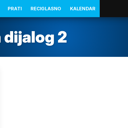
PRATI
RECIGLASNO
KALENDAR
 dijalog 2