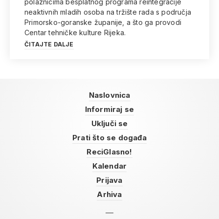
polaznicima besplatnog programa reintegracije
neaktivnih mladih osoba na tržište rada s područja
Primorsko-goranske županije, a što ga provodi
Centar tehničke kulture Rijeka.
ČITAJTE DALJE
Naslovnica
Informiraj se
Uključi se
Prati što se događa
ReciGlasno!
Kalendar
Prijava
Arhiva