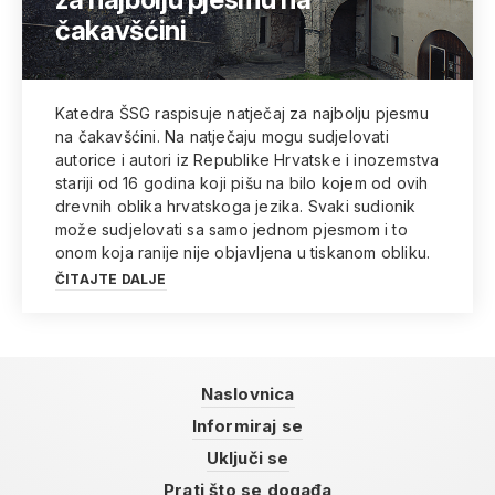
čakavšćini
Katedra ŠSG raspisuje natječaj za najbolju pjesmu
na čakavšćini. Na natječaju mogu sudjelovati
autorice i autori iz Republike Hrvatske i inozemstva
stariji od 16 godina koji pišu na bilo kojem od ovih
drevnih oblika hrvatskoga jezika. Svaki sudionik
može sudjelovati sa samo jednom pjesmom i to
onom koja ranije nije objavljena u tiskanom obliku.
ČITAJTE DALJE
Naslovnica
Informiraj se
Uključi se
Prati što se događa