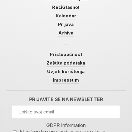
ReciGlasno!
Kalendar
Prijava
Arhiva
Pristupačnost
Zaštita podataka
Uvjeti korištenja
Impressum
PRIJAVITE SE NA NEWSLETTER
GDPR Information
Prihvaćam da se moji podaci spremaju u bazu