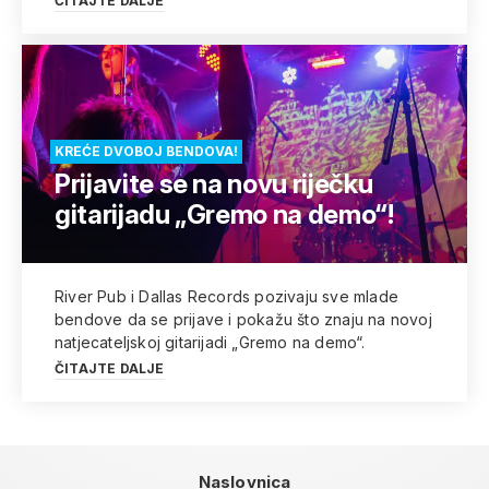
ČITAJTE DALJE
KREĆE DVOBOJ BENDOVA!
Prijavite se na novu riječku
gitarijadu „Gremo na demo“!
River Pub i Dallas Records pozivaju sve mlade
bendove da se prijave i pokažu što znaju na novoj
natjecateljskoj gitarijadi „Gremo na demo“.
ČITAJTE DALJE
Naslovnica