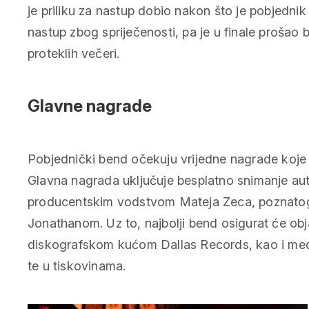
je priliku za nastup dobio nakon što je pobjednik
nastup zbog spriječenosti, pa je u finale prošao
proteklih večeri.
Glavne nagrade
Pobjednički bend očekuju vrijedne nagrade koje m
Glavna nagrada uključuje besplatno snimanje au
producentskim vodstvom Mateja Zeca, poznatog
Jonathanom. Uz to, najbolji bend osigurat će obj
diskografskom kućom Dallas Records, kao i medi
te u tiskovinama.