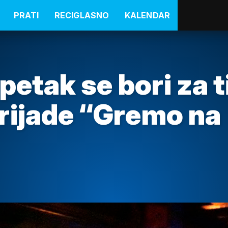
PRATI
RECIGLASNO
KALENDAR
 petak se bori za t
rijade “Gremo na