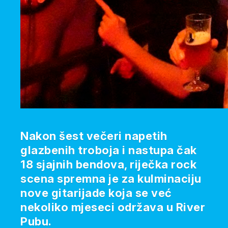
Nakon šest večeri napetih
glazbenih troboja i nastupa čak
18 sjajnih bendova, riječka rock
scena spremna je za kulminaciju
nove gitarijade koja se već
nekoliko mjeseci održava u River
Pubu.