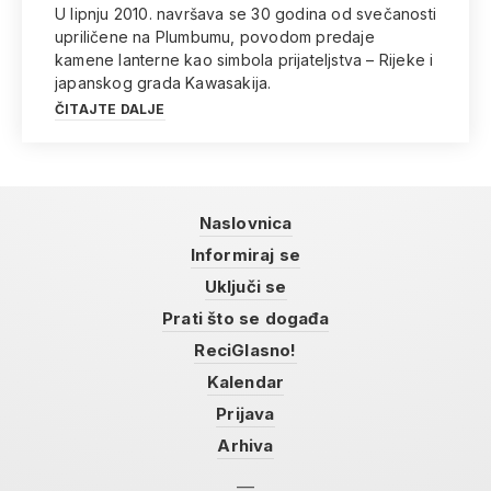
U lipnju 2010. navršava se 30 godina od svečanosti
upriličene na Plumbumu, povodom predaje
kamene lanterne kao simbola prijateljstva – Rijeke i
japanskog grada Kawasakija.
ČITAJTE DALJE
Naslovnica
Informiraj se
Uključi se
Prati što se događa
ReciGlasno!
Kalendar
Prijava
Arhiva