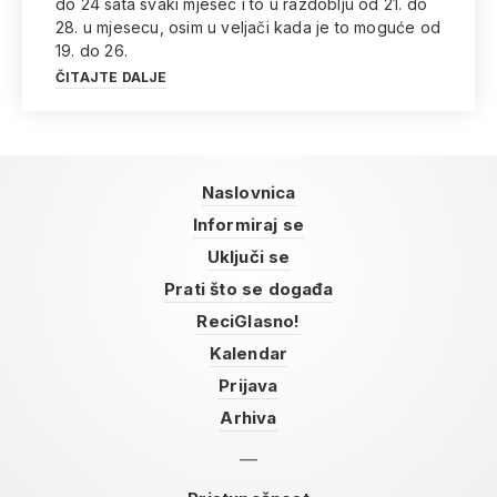
do 24 sata svaki mjesec i to u razdoblju od 21. do
28. u mjesecu, osim u veljači kada je to moguće od
19. do 26.
ČITAJTE DALJE
Naslovnica
Informiraj se
Uključi se
Prati što se događa
ReciGlasno!
Kalendar
Prijava
Arhiva