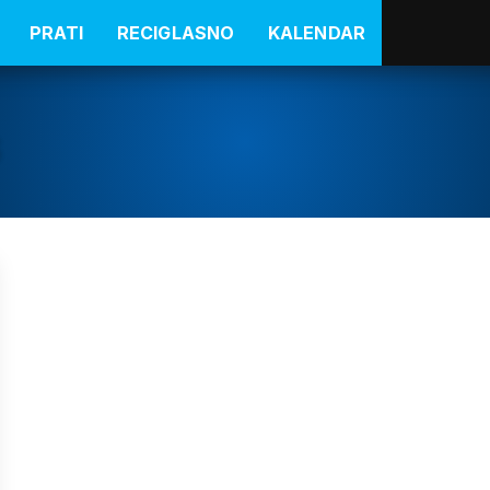
PRATI
RECIGLASNO
KALENDAR
s