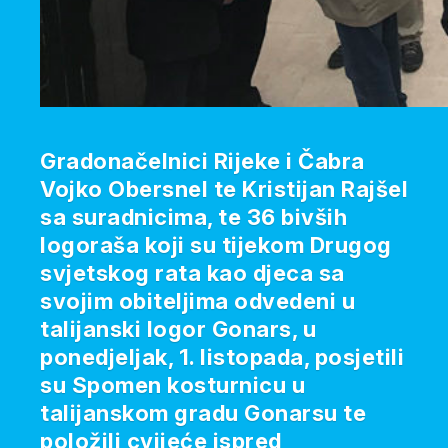
Gradonačelnici Rijeke i Čabra
Vojko Obersnel te Kristijan Rajšel
sa suradnicima, te 36 bivših
logoraša koji su tijekom Drugog
svjetskog rata kao djeca sa
svojim obiteljima odvedeni u
talijanski logor Gonars, u
ponedjeljak, 1. listopada, posjetili
su Spomen kosturnicu u
talijanskom gradu Gonarsu te
položili cvijeće ispred