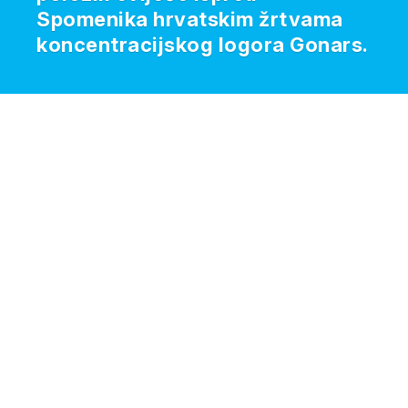
Spomenika hrvatskim žrtvama
koncentracijskog logora Gonars.