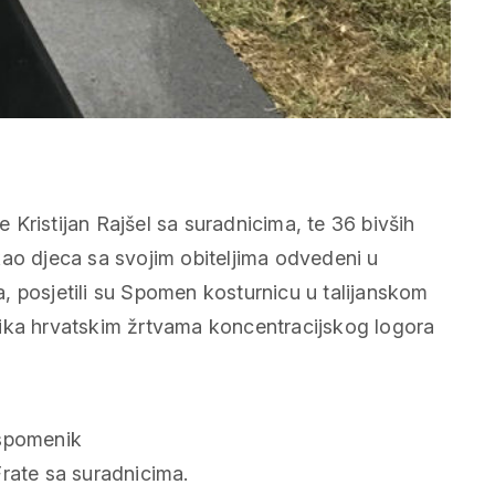
 spomenik
Frate sa suradnicima.