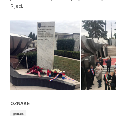
Rijeci.
OZNAKE
gonars