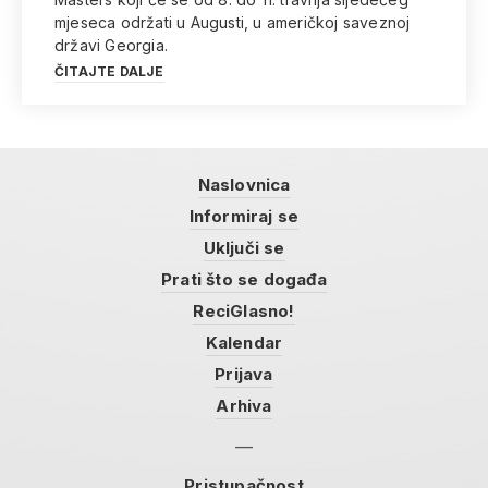
mjeseca održati u Augusti, u američkoj saveznoj
državi Georgia.
ČITAJTE DALJE
Naslovnica
Informiraj se
Uključi se
Prati što se događa
ReciGlasno!
Kalendar
Prijava
Arhiva
Pristupačnost